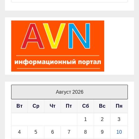
Август 2026
Вт
Ср
Чт
Пт
Сб
Вс
Пн
1
2
3
4
5
6
7
8
9
10