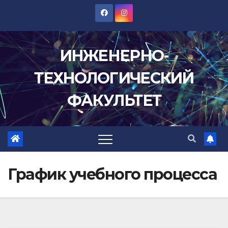
Перейти
к
содержимому
ИНЖЕНЕРНО-
ТЕХНОЛОГИЧЕСКИЙ
ФАКУЛЬТЕТ
График учебного процесса