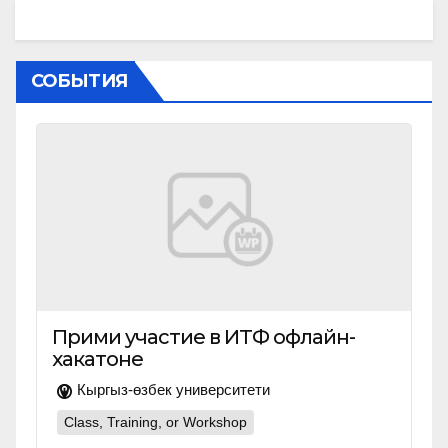
СОБЫТИЯ
Прими участие в ИТФ офлайн-
хакатоне
Кыргыз-өзбек университети
Class, Training, or Workshop