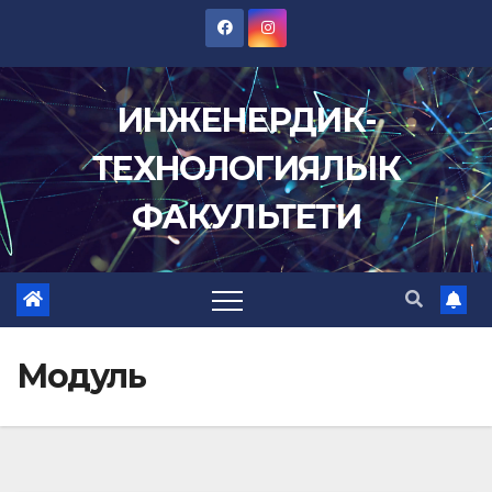
Skip
to
content
ИНЖЕНЕРДИК-
ТЕХНОЛОГИЯЛЫК
ФАКУЛЬТЕТИ
Модуль