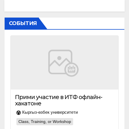
СОБЫТИЯ
Прими участие в ИТФ офлайн-
хакатоне
Кыргыз-өзбек университети
Class, Training, or Workshop