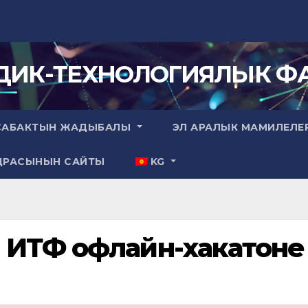
ДИК-ТЕХНОЛОГИЯЛЫК ФА
САБАКТЫН ЖАДЫБАЛЫ
ЭЛ АРАЛЫК МАМИЛЕЛЕ
ДРАСЫНЫН САЙТЫ
KG
в ИТФ офлайн-хакатоне