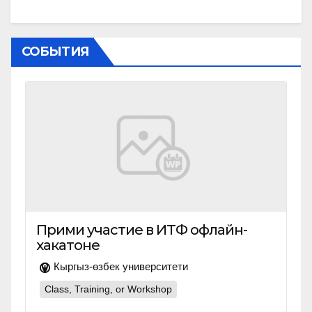
СОБЫТИЯ
Прими участие в ИТФ офлайн-
хакатоне
Кыргыз-өзбек университети
Class, Training, or Workshop