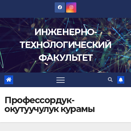
Перейти
к
содержимому
ИНЖЕНЕРНО-
ТЕХНОЛОГИЧЕСКИЙ
ФАКУЛЬТЕТ
Профессордук-
окутуучулук курамы